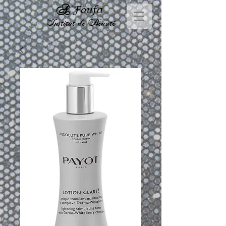
A
'Foufa
Institut de Beauté